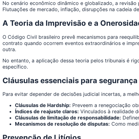
No cenário econômico dinâmico e globalizado, a revisão
Flutuações de mercado, inflação, disrupções na cadeia 
A Teoria da Imprevisão e a Onerosid
O Código Civil brasileiro prevê mecanismos para reequil
contrato quando ocorrem eventos extraordinários e impr
outra.
No entanto, a aplicação dessa teoria pelos tribunais é ri
específico.
Cláusulas essenciais para segurança 
Para evitar depender de decisões judicial incertas, a mel
Cláusulas de Hardship:
Preveem a renegociação obr
Índices de reajuste claros:
Vinculados à realidade do
Cláusulas de limitação de responsabilidade:
Definem
Mecanismos de resolução de disputas:
Como mediaç
Prevenção de Litígios