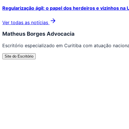
Regularização ágil: o papel dos herdeiros e vizinhos na 
Ver todas as notícias
Matheus Borges Advocacia
Escritório especializado em Curitiba com atuação nacional
Site do Escritório