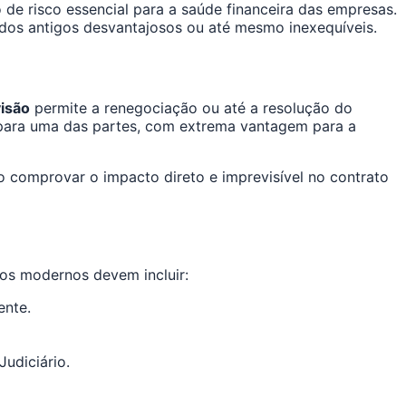
de risco essencial para a saúde financeira das empresas.
dos antigos desvantajosos ou até mesmo inexequíveis.
visão
permite a renegociação ou até a resolução do
 para uma das partes, com extrema vantagem para a
so comprovar o impacto direto e imprevisível no contrato
tos modernos devem incluir:
ente.
udiciário.