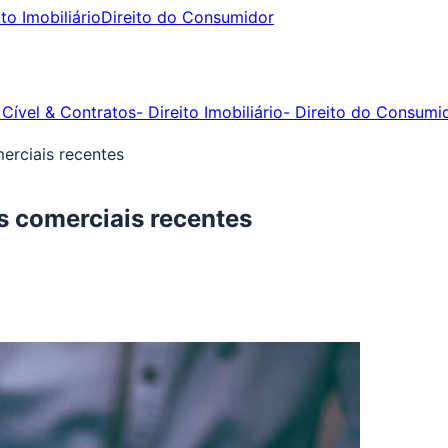
ito Imobiliário
Direito do Consumidor
 Cível & Contratos
- Direito Imobiliário
- Direito do Consumi
erciais recentes
s comerciais recentes