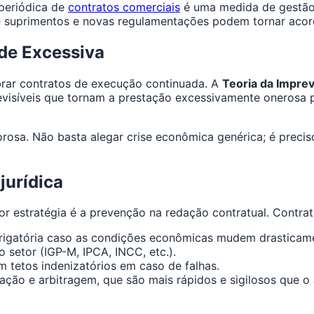
 periódica de
contratos comerciais
é uma medida de gestão 
de suprimentos e novas regulamentações podem tornar acor
ade Excessiva
ibrar contratos de execução continuada. A
Teoria da Impre
evisíveis que tornam a prestação excessivamente onerosa
gorosa. Não basta alegar crise econômica genérica; é preci
jurídica
hor estratégia é a prevenção na redação contratual. Contra
igatória caso as condições econômicas mudem drasticam
 setor (IGP-M, IPCA, INCC, etc.).
 tetos indenizatórios em caso de falhas.
ão e arbitragem, que são mais rápidos e sigilosos que o J