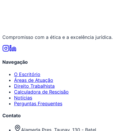
Compromisso com a ética e a excelência jurídica.
Navegação
O Escritório
Áreas de Atuação
Direito Trabalhista
Calculadora de Rescisão
Notícias
Perguntas Frequentes
Contato
Alameda Pres. Taunay, 130 - Batel,